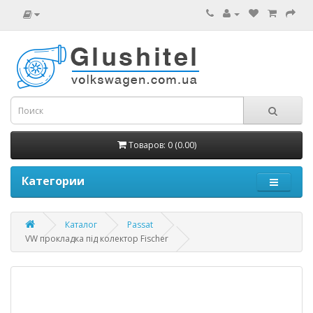
Товаров: 0 (0.00)
Категории
Каталог
Passat
VW прокладка під колектор Fischer