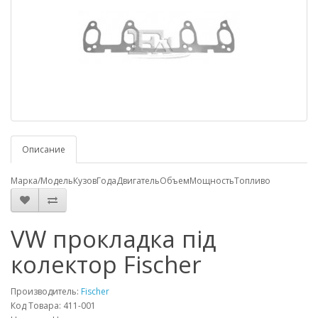
Описание
Марка/Модель
Кузов
Года
Двигатель
Объем
Мощность
Топливо
VW прокладка під
колектор Fischer
Производитель:
Fischer
Код Товара: 411-001