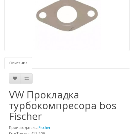
Описание
VW Прокладка
турбокомпресора bos
Fischer
Производитель:
Fischer
Код Товара: 411-506