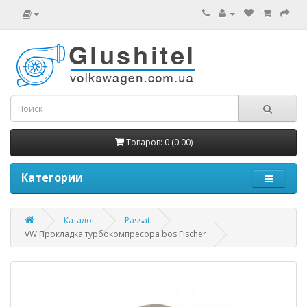
Товаров: 0 (0.00)
Категории
Каталог
Passat
VW Прокладка турбокомпресора bos Fischer