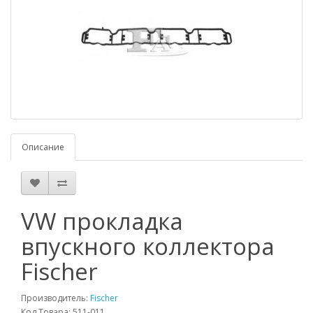
Описание
VW прокладка
впускного коллектора
Fischer
Производитель:
Fischer
Код Товара: 511-011