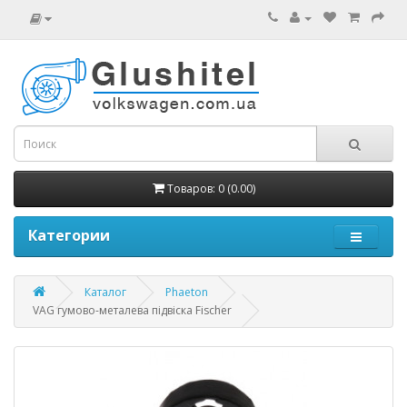
Товаров: 0 (0.00)
Категории
Каталог
Phaeton
VAG гумово-металева підвіска Fischer