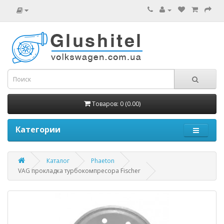
Товаров: 0 (0.00)
Категории
Каталог
Phaeton
VAG прокладка турбокомпресора Fischer