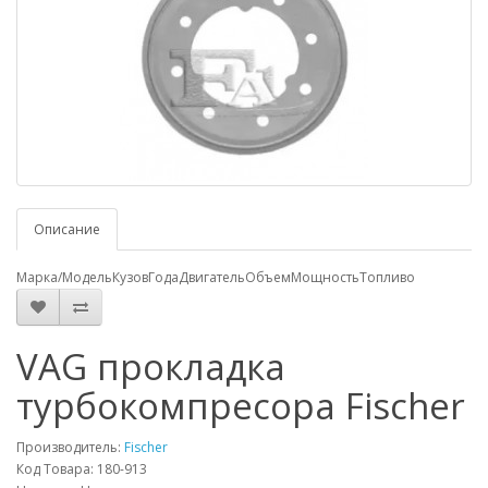
Описание
Марка/Модель
Кузов
Года
Двигатель
Объем
Мощность
Топливо
VAG прокладка
турбокомпресора Fischer
Производитель:
Fischer
Код Товара: 180-913