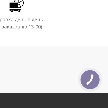
равка день в день
я заказов до 13-00)
КНОПКА
СВЯЗИ