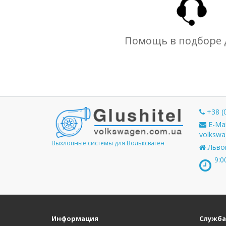
Помощь в подборе 
+38 (
E-Mai
volkswa
Выхлопные системы для Вольксваген
Львов
9:0
Информация
Служба