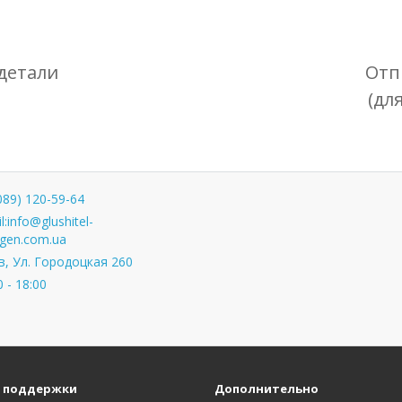
детали
Отп
(дл
089) 120-59-64
l:
info@glushitel-
gen.com.ua
, Ул. Городоцкая 260
0 - 18:00
 поддержки
Дополнительно