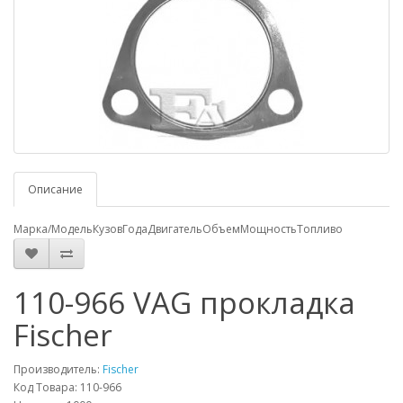
Описание
Марка/Модель
Кузов
Года
Двигатель
Объем
Мощность
Топливо
110-966 VAG прокладка
Fischer
Производитель:
Fischer
Код Товара: 110-966