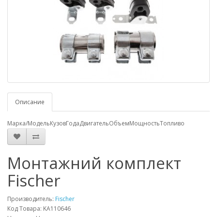
Описание
Марка/Модель
Кузов
Года
Двигатель
Объем
Мощность
Топливо
Монтажний комплект
Fischer
Производитель:
Fischer
Код Товара: KA110646