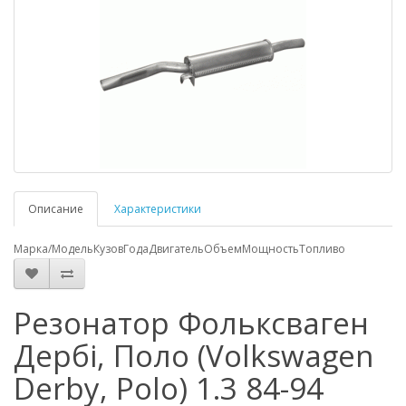
Описание
Характеристики
Марка/Модель
Кузов
Года
Двигатель
Объем
Мощность
Топливо
Резонатор Фольксваген
Дербі, Поло (Volkswagen
Derby, Polo) 1.3 84-94