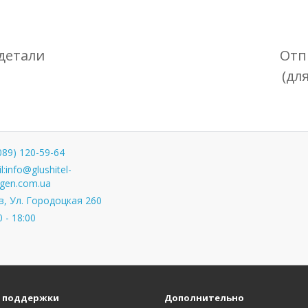
детали
Отп
(дл
089) 120-59-64
l:
info@glushitel-
gen.com.ua
, Ул. Городоцкая 260
0 - 18:00
 поддержки
Дополнительно