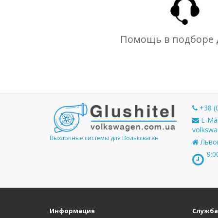
Помощь в подборе 
+38 (
E-Mai
volkswa
Выхлопные системы для Вольксваген
Львов
9:0
Информация
Служба