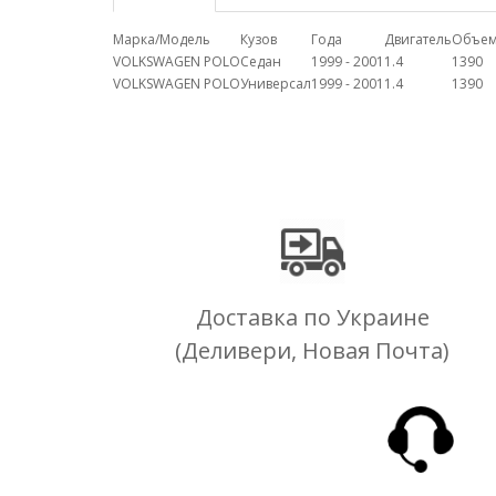
Марка/Модель
Кузов
Года
Двигатель
Объе
VOLKSWAGEN POLO
Седан
1999 - 2001
1.4
1390
VOLKSWAGEN POLO
Универсал
1999 - 2001
1.4
1390
Доставка по Украине
(Деливери, Новая Почта)