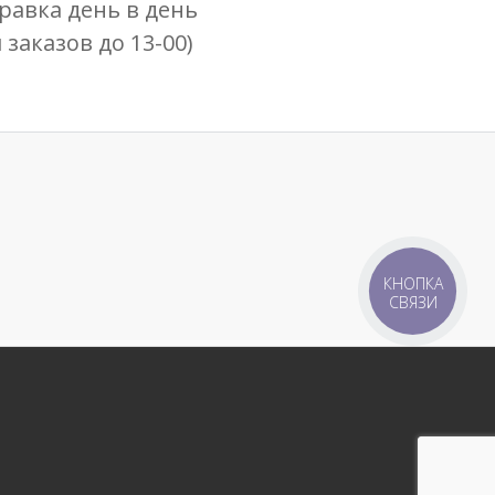
равка день в день
я заказов до 13-00)
КНОПКА
СВЯЗИ