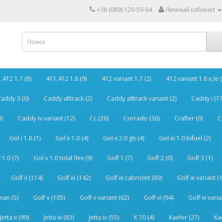
+38 (089) 120-59-64
Личный кабинет
,412 1.7 (8)
411,412 1.8 (9)
412 variant 1.7 (2)
412 variant 1.8 e,le (
addy 3 (0)
Caddy alltrack (2)
Caddy alltrack variant (2)
Caddy i (17
3)
Caddy iv variant (12)
Cc (26)
Corrado (36)
Crafter (0)
C
Gol i 1.8 (1)
Gol ii 1.0 (4)
Gol ii 2.0 gti (4)
Gol iii 1.0 bifuel (2)
 1.0 (7)
Gol v 1.0 total flex (9)
Golf 1 (7)
Golf 2 (0)
Golf 3 (1)
Golf ii (114)
Golf iii (142)
Golf iii cabriolet (89)
Golf iii variant (
van (5)
Golf v (105)
Golf v variant (62)
Golf vi (94)
Golf vi varia
Jetta ii (99)
Jetta iii (83)
Jetta iv (55)
K 70 (4)
Kaefer (27)
Ka