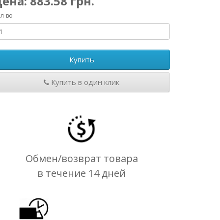
Цена:
883.58
грн.
л-во
Купить
Купить в один клик
Обмен/возврат товара
в течение 14 дней