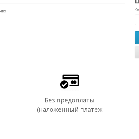
Ко
иво
Без предоплаты
(наложенный платеж