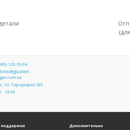
детали
Отп
(дл
089) 120-59-64
l:
info@glushitel-
gen.com.ua
, Ул. Городоцкая 260
0 - 18:00
 поддержки
Дополнительно