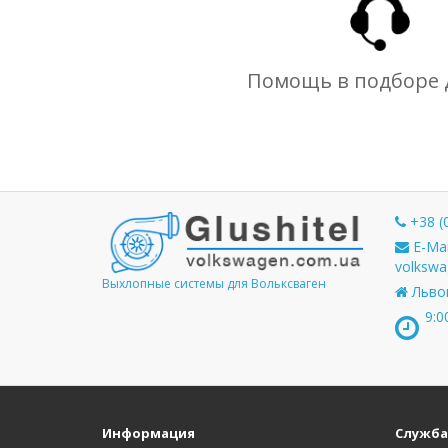
Помощь в подборе 
+38 (
E-Mai
volkswa
Выхлопные системы для Вольксваген
Львов
9:0
Информация
Служба