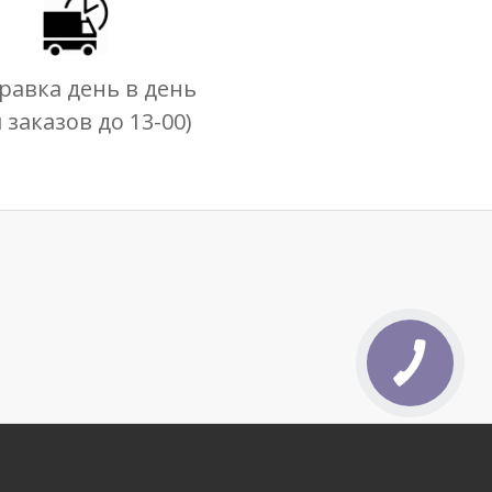
равка день в день
я заказов до 13-00)
КНОПКА
СВЯЗИ