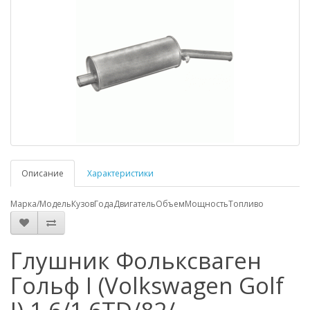
Описание
Характеристики
Марка/Модель
Кузов
Года
Двигатель
Объем
Мощность
Топливо
Глушник Фольксваген
Гольф I (Volkswagen Golf