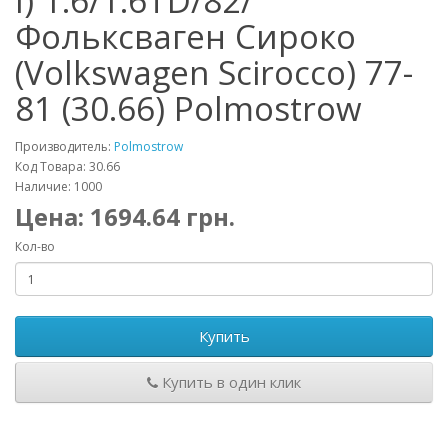
I) 1.6/1.6TD/82/
Фольксваген Сироко
(Volkswagen Scirocco) 77-
81 (30.66) Polmostrow
Производитель:
Polmostrow
Код Товара: 30.66
Наличие: 1000
Цена:
1694.64
грн.
Кол-во
Купить
Купить в один клик