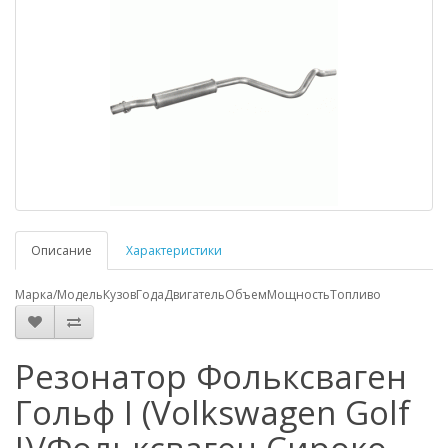
Описание
Характеристики
Марка/Модель
Кузов
Года
Двигатель
Объем
Мощность
Топливо
Резонатор Фольксваген
Гольф I (Volkswagen Golf