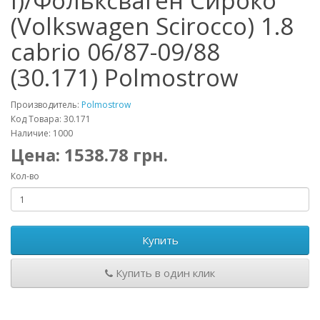
I)/Фольксваген Сироко
(Volkswagen Scirocco) 1.8
cabrio 06/87-09/88
(30.171) Polmostrow
Производитель:
Polmostrow
Код Товара: 30.171
Наличие: 1000
Цена:
1538.78
грн.
Кол-во
Купить
Купить в один клик