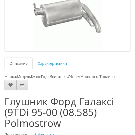
Описание
Характеристики
Марка/Модель
Кузов
Года
Двигатель
Объем
Мощность
Топливо
Глушник Форд Галаксі
(9TDi 95-00 (08.585)
Polmostrow
Производитель:
Polmostrow