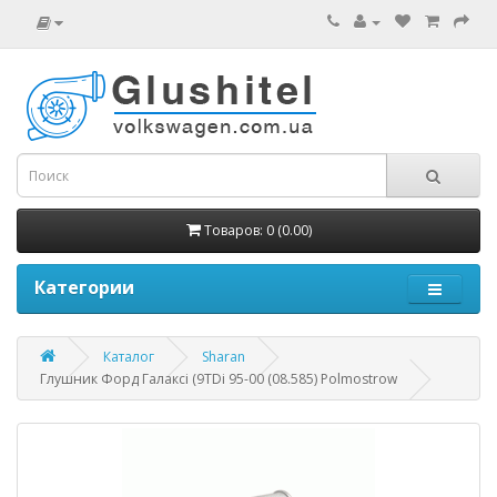
Товаров: 0 (0.00)
Категории
Каталог
Sharan
Глушник Форд Галаксі (9TDi 95-00 (08.585) Polmostrow