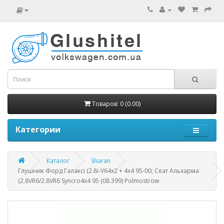
Товаров: 0 (0.00)
Категории
Каталог
Sharan
Глушник Форд Галаксі (2.8i-V64x2 + 4x4 95-00; Сеат Альхарма
(2.8VR6/2.8VR6 Syncro4x4 95 (08.399) Polmostrow