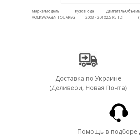
Марка/Модель
Кузов
Года
Двигатель
Объем
VOLKSWAGEN TOUAREG
2003 - 2010
2.5 R5 TDI
(
Доставка по Украине
(Деливери, Новая Почта)
Помощь в подборе 