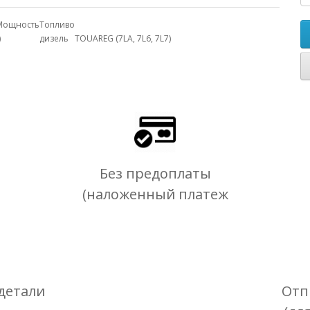
Мощность
Топливо
)
дизель
TOUAREG (7LA, 7L6, 7L7)
Без предоплаты
(наложенный платеж
детали
Отп