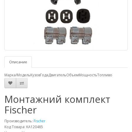
Описание
Марка/Модель
Кузов
Года
Двигатель
Объем
Мощность
Топливо
Монтажний комплект
Fischer
Производитель:
Fischer
Код Товара: KA120485