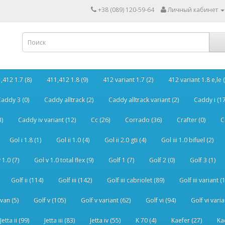
+38 (089) 120-59-64
Личный кабинет
,412 1.7 (8)
411,412 1.8 (9)
412 variant 1.7 (2)
412 variant 1.8 e,le (
addy 3 (0)
Caddy alltrack (2)
Caddy alltrack variant (2)
Caddy i (17
3)
Caddy iv variant (12)
Cc (26)
Corrado (36)
Crafter (0)
C
Gol i 1.8 (1)
Gol ii 1.0 (4)
Gol ii 2.0 gti (4)
Gol iii 1.0 bifuel (2)
 1.0 (7)
Gol v 1.0 total flex (9)
Golf 1 (7)
Golf 2 (0)
Golf 3 (1)
Golf ii (114)
Golf iii (142)
Golf iii cabriolet (89)
Golf iii variant (
van (5)
Golf v (105)
Golf v variant (62)
Golf vi (94)
Golf vi varia
Jetta ii (99)
Jetta iii (83)
Jetta iv (55)
K 70 (4)
Kaefer (27)
Ka