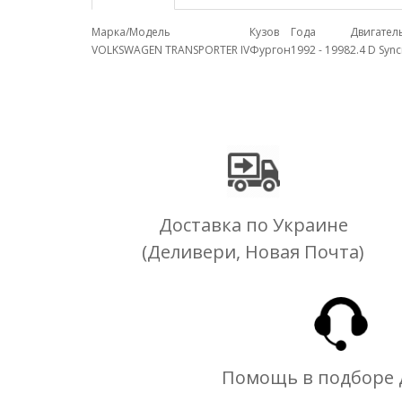
Марка/Модель
Кузов
Года
Двигател
VOLKSWAGEN TRANSPORTER IV
Фургон
1992 - 1998
2.4 D Syn
Доставка по Украине
(Деливери, Новая Почта)
Помощь в подборе 