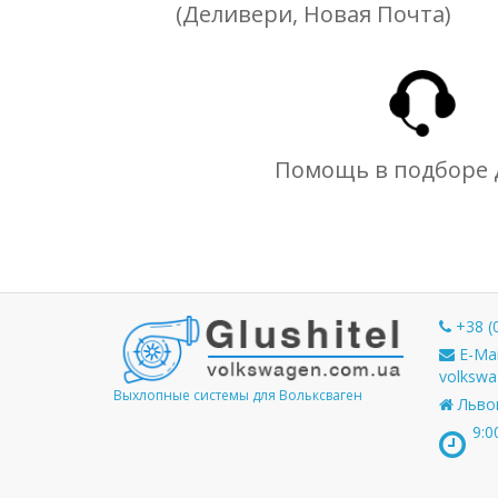
(Деливери, Новая Почта)
Помощь в подборе 
+38 (
E-Mai
volkswa
Выхлопные системы для Вольксваген
Львов
9:0