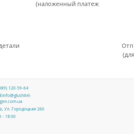
(наложенный платеж
детали
Отп
(дл
089) 120-59-64
l:
info@glushitel-
gen.com.ua
, Ул. Городоцкая 260
0 - 18:00