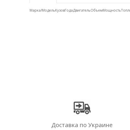
Марка/Модель
Кузов
Года
Двигатель
Объем
Мощность
Топл
Доставка по Украине