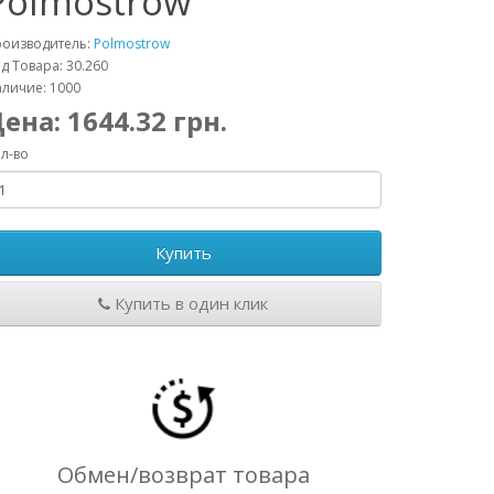
Polmostrow
роизводитель:
Polmostrow
д Товара: 30.260
личие: 1000
Цена:
1644.32
грн.
л-во
Купить
Купить в один клик
Обмен/возврат товара