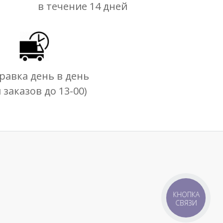
в течение 14 дней
равка день в день
я заказов до 13-00)
КНОПКА
СВЯЗИ