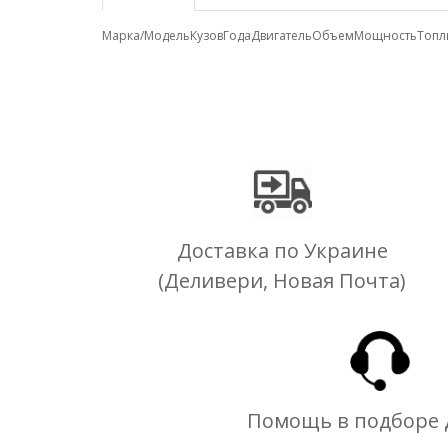
Марка/Модель
Кузов
Года
Двигатель
Объем
Мощность
Топл
Доставка по Украине
(Деливери, Новая Почта)
Помощь в подборе 