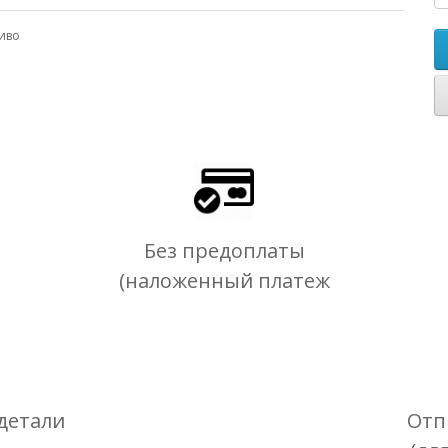
иво
Без предоплаты
(наложенный платеж
детали
Отп