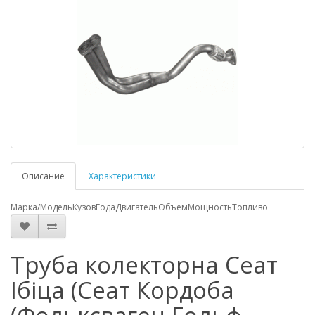
Описание
Характеристики
Марка/Модель
Кузов
Года
Двигатель
Объем
Мощность
Топливо
Труба колекторна Сеат
Ібіца (Сеат Кордоба