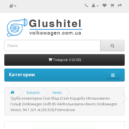
Товаров: 0 (0.00)
Категории
Каталог
Vento
Труба колекторна Сеат Ібіца (Сеат Кордоба (Фольксваген
Гольф (Volkswagen Golf) 85-94/Фольксваген Венто (Volkswagen
Vento) -94 1.3i/1.4i (30.329) Polmostrow